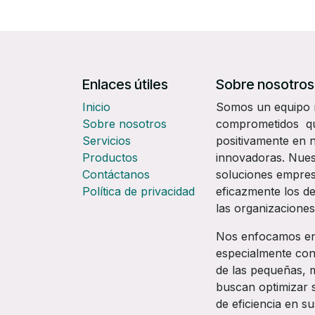
Enlaces útiles
Sobre nosotros
Inicio
Somos un equipo mu
Sobre nosotros
comprometidos que
Servicios
positivamente en n
Productos
innovadoras. Nuest
Contáctanos
soluciones empres
Política de privacidad
eficazmente los d
las organizaciones
Nos enfocamos en o
especialmente conc
de las pequeñas, 
buscan optimizar 
de eficiencia en s