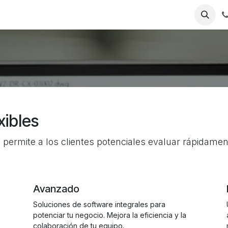
Contactanos
Sobre nosotros
Politica de privacidad
Blo
xibles
os permite a los clientes potenciales evaluar rápidame
Avanzado
Soluciones de software integrales para
potenciar tu negocio. Mejora la eficiencia y la
colaboración de tu equipo.