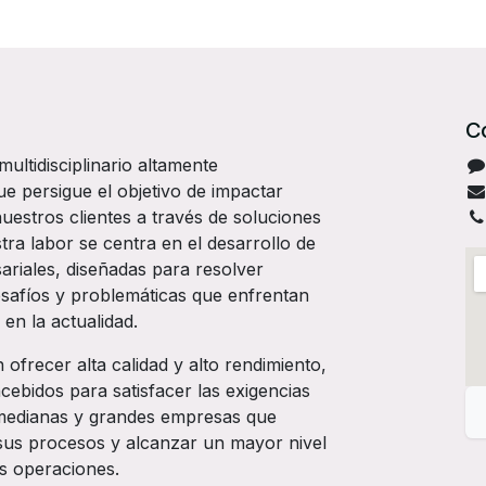
C
ltidisciplinario altamente
 persigue el objetivo de impactar
uestros clientes a través de soluciones
ra labor se centra en el desarrollo de
ariales, diseñadas para resolver
esafíos y problemáticas que enfrentan
 en la actualidad.
frecer alta calidad y alto rendimiento,
ebidos para satisfacer las exigencias
medianas y grandes empresas que
sus procesos y alcanzar un mayor nivel
us operaciones.