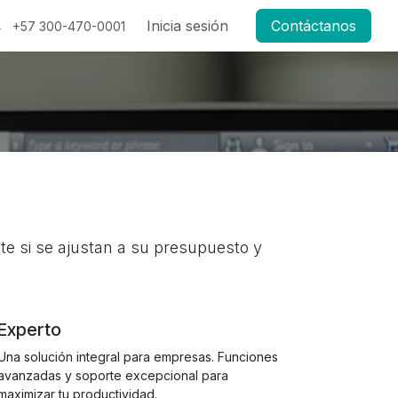
g
Inicia sesión
Contáctanos
+57 300-470-0001
nte si se ajustan a su presupuesto y
Experto
Una solución integral para empresas. Funciones
avanzadas y soporte excepcional para
maximizar tu productividad.