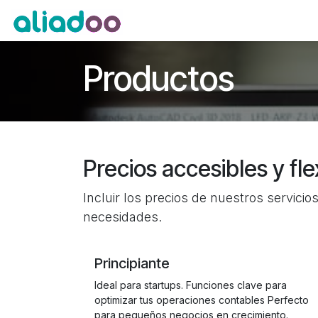
Ir al contenido
Inicio
Servicios
Productos
Productos
Precios accesibles y fle
Incluir los precios de nuestros servici
necesidades.
Principiante
Ideal para startups. Funciones clave para
optimizar tus operaciones contables Perfecto
para pequeños negocios en crecimiento.