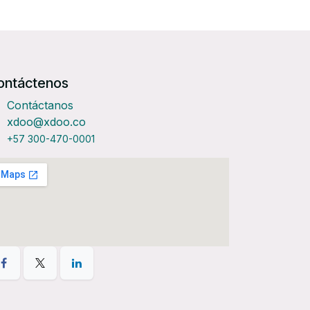
ontáctenos
Contáctanos
xdoo@xdoo.co
+57 300-470-0001