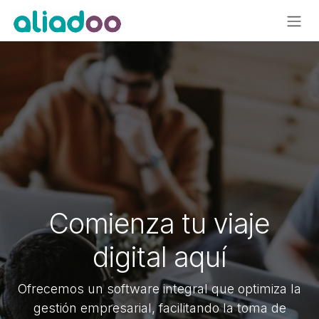
Ir al contenido
Comienza tu viaje
digital aquí
Ofrecemos un software integral que optimiza la
gestión empresarial, facilitando la toma de