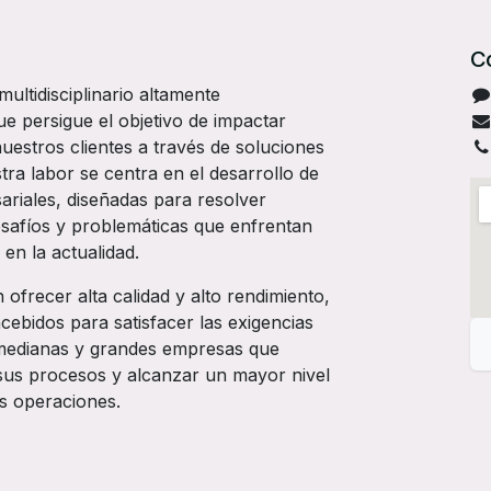
C
ltidisciplinario altamente
 persigue el objetivo de impactar
uestros clientes a través de soluciones
ra labor se centra en el desarrollo de
ariales, diseñadas para resolver
esafíos y problemáticas que enfrentan
 en la actualidad.
frecer alta calidad y alto rendimiento,
ebidos para satisfacer las exigencias
medianas y grandes empresas que
sus procesos y alcanzar un mayor nivel
us operaciones.