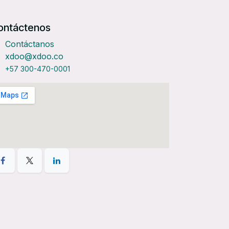
ontáctenos
Contáctanos
xdoo@xdoo.co
+57 300-470-0001