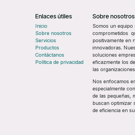
Enlaces útiles
Sobre nosotros
Inicio
Somos un equipo mu
Sobre nosotros
comprometidos que
Servicios
positivamente en n
Productos
innovadoras. Nuest
Contáctanos
soluciones empres
Política de privacidad
eficazmente los d
las organizaciones
Nos enfocamos en o
especialmente conc
de las pequeñas, 
buscan optimizar 
de eficiencia en s