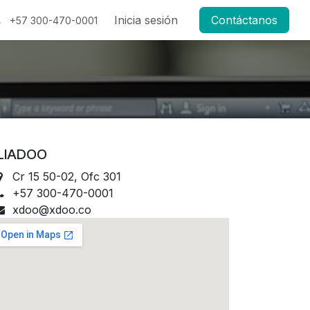
g
Inicia sesión
Contáctanos
+57 300-470-0001
LIADOO
Cr 15 50-02, Ofc 301
+57 300-470-0001
xdoo@xdoo.co