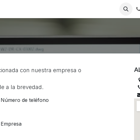
Contactanos
Sobre nosotros
Politica de privacidad
Blo
A
acionada con nuestra empresa o
e a la brevedad.
Número de teléfono
Empresa